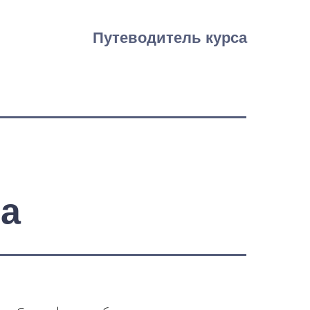
Путеводитель курса
са