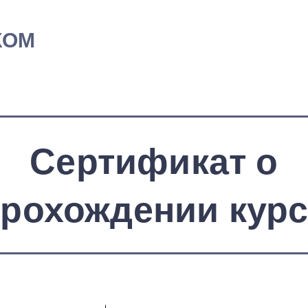
КОМ
Сертификат о
рохождении кур