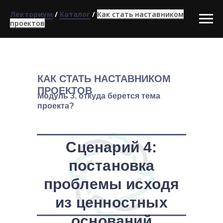
Лекториум
/
Каталог
/
Как стать наставником
проектов
КАК СТАТЬ НАСТАВНИКОМ
ПРОЕКТОВ
Модуль 3. откуда берется тема
проекта?
Сценарий 4:
постановка
проблемы исходя
из ценностных
оснований