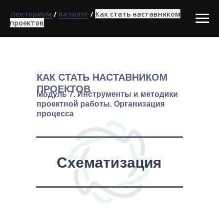
Лекториум
/
Каталог
/
Как стать наставником
проектов
КАК СТАТЬ НАСТАВНИКОМ
ПРОЕКТОВ
Модуль 7. Инструменты и методики
проектной работы. Организация
процесса
Схематизация